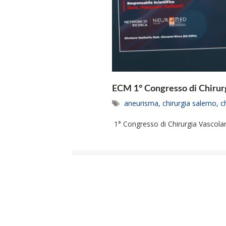
ECM 1° Congresso di Chirurgi
aneurisma
,
chirurgia salerno
,
c
1° Congresso di Chirurgia Vascolare