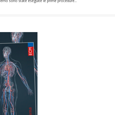
Salerno sono state eseguite le prime procedure...