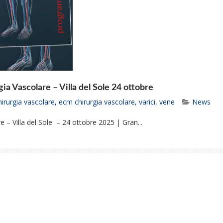
a Vascolare – Villa del Sole 24 ottobre
hirurgia vascolare
,
ecm chirurgia vascolare
,
varici
,
vene
News
 – Villa del Sole – 24 ottobre 2025 | Gran...