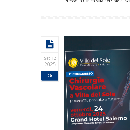
Presso la Clinica Villa del Sole di 
Set 12
2025