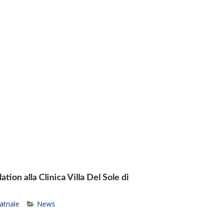
tion alla Clinica Villa Del Sole di
atriale
News