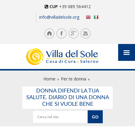
CUP
+39 089 564412
info@villadelsole.org
Home
Per te donna
DONNA DIFENDI LA TUA
SALUTE. DIARIO DI UNA DONNA
CHE SI VUOLE BENE