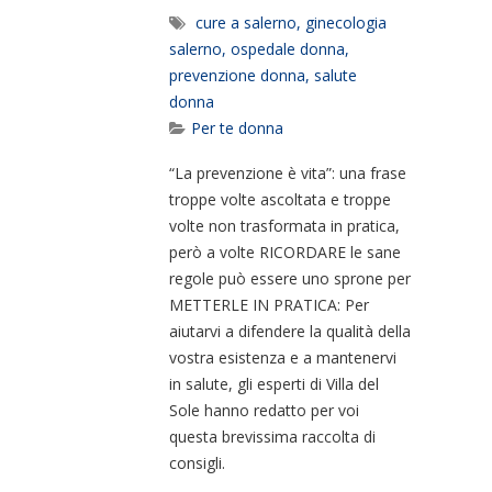
cure a salerno
,
ginecologia
salerno
,
ospedale donna
,
prevenzione donna
,
salute
donna
Per te donna
“La prevenzione è vita”: una frase
troppe volte ascoltata e troppe
volte non trasformata in pratica,
però a volte RICORDARE le sane
regole può essere uno sprone per
METTERLE IN PRATICA: Per
aiutarvi a difendere la qualità della
vostra esistenza e a mantenervi
in salute, gli esperti di Villa del
Sole hanno redatto per voi
questa brevissima raccolta di
consigli.