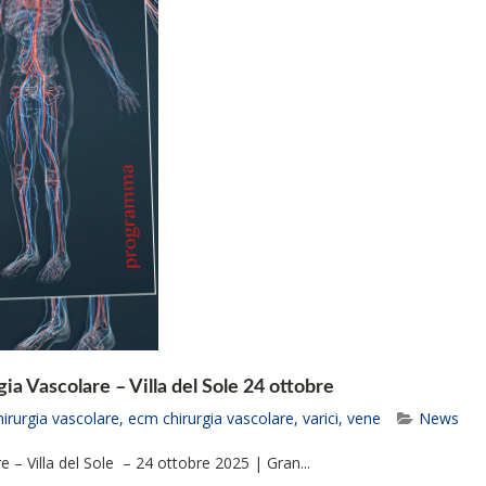
a Vascolare – Villa del Sole 24 ottobre
hirurgia vascolare
,
ecm chirurgia vascolare
,
varici
,
vene
News
 – Villa del Sole – 24 ottobre 2025 | Gran...