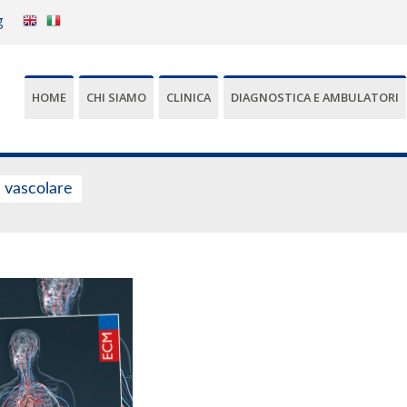
g
HOME
CHI SIAMO
CLINICA
DIAGNOSTICA E AMBULATORI
a vascolare