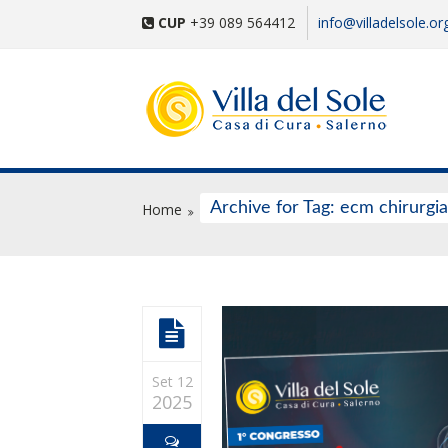
CUP
+39 089 564412
info@villadelsole.or
Archive for Tag: ecm chirurgi
Home
Set 12
2025