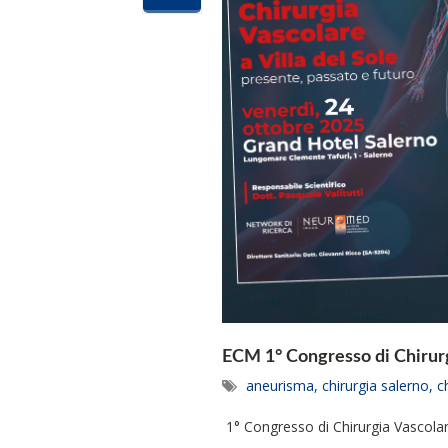
ECM 1° Congresso di Chirurgi
aneurisma
,
chirurgia salerno
,
c
1° Congresso di Chirurgia Vascolare