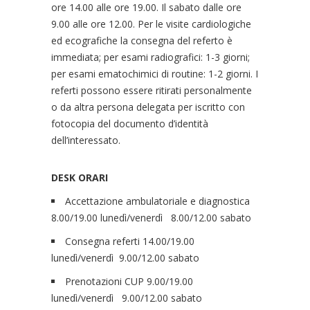
ore 14.00 alle ore 19.00. Il sabato dalle ore
9.00 alle ore 12.00. Per le visite cardiologiche
ed ecografiche la consegna del referto è
immediata; per esami radiografici: 1-3 giorni;
per esami ematochimici di routine: 1-2 giorni. I
referti possono essere ritirati personalmente
o da altra persona delegata per iscritto con
fotocopia del documento d’identità
dell’interessato.
DESK ORARI
Accettazione ambulatoriale e diagnostica
8.00/19.00 lunedì/venerdì 8.00/12.00 sabato
Consegna referti 14.00/19.00
lunedì/venerdì 9.00/12.00 sabato
Prenotazioni CUP 9.00/19.00
lunedì/venerdì 9.00/12.00 sabato