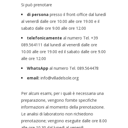
Si può prenotare
di persona
presso il front-office dal lunedì
al venerdì dalle ore 10.00 alle ore 19.00 e il
sabato dalle ore 9.00 alle ore 12.00
telefonicamente
al numero Tel. +39
089.564111 dal lunedì al venerdì dalle ore
10.00 alle ore 19.00 ed il sabato dalle ore 9.00
alle ore 12.00
WhatsApp
al numero Tel. 089.564478
email:
info@villadelsole.org
Per alcuni esami, per i quali è necessaria una
preparazione, vengono fornite specifiche
informazioni al momento della prenotazione.
Le analisi di laboratorio non richiedono
prenotazione; vengono eseguite dalle ore 8.00
alle ore 10.30 dal lunedì al venerdì.