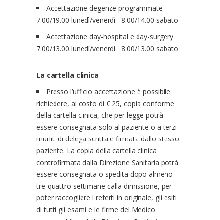
Accettazione degenze programmate
7.00/19.00 lunedì/venerdì 8.00/14.00 sabato
Accettazione day-hospital e day-surgery
7.00/13.00 lunedì/venerdì 8.00/13.00 sabato
La cartella clinica
Presso l’ufficio accettazione è possibile
richiedere, al costo di € 25, copia conforme
della cartella clinica, che per legge potrà
essere consegnata solo al paziente o a terzi
muniti di delega scritta e firmata dallo stesso
paziente. La copia della cartella clinica
controfirmata dalla Direzione Sanitaria potrà
essere consegnata o spedita dopo almeno
tre-quattro settimane dalla dimissione, per
poter raccogliere i referti in originale, gli esiti
di tutti gli esami e le firme del Medico