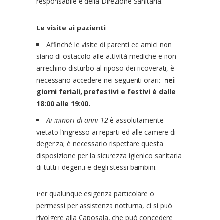
responsabile e della Direzione Sanitaria.
Le visite ai pazienti
Affinché le visite di parenti ed amici non
siano di ostacolo alle attività mediche e non
arrechino disturbo al riposo dei ricoverati, è
necessario accedere nei seguenti orari:
nei
giorni feriali, prefestivi e festivi è dalle
18:00 alle 19:00.
Ai minori di anni 12
è assolutamente
vietato l’ingresso ai reparti ed alle camere di
degenza; è necessario rispettare questa
disposizione per la sicurezza igienico sanitaria
di tutti i degenti e degli stessi bambini.
Per qualunque esigenza particolare o
permessi per assistenza notturna, ci si può
rivolgere alla Caposala, che può concedere