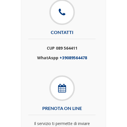
CONTATTI
CUP 089 564411
WhatAspp
+39089564478
PRENOTA ON LINE
Il servizio ti permette di inviare