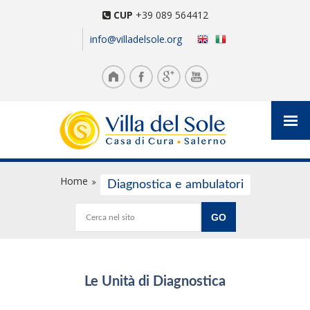
CUP
+39 089 564412
info@villadelsole.org
Home
Diagnostica e ambulatori
Le Unità di Diagnostica