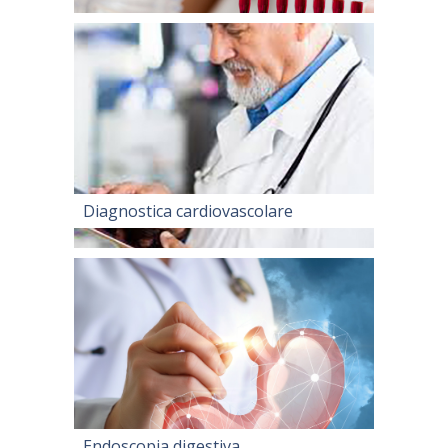
Diagnostica cardiovascolare
Endoscopia digestiva