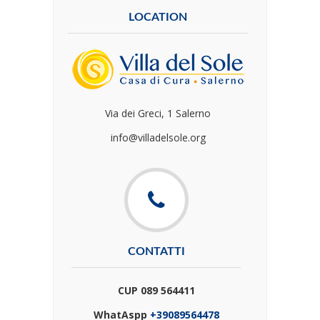
LOCATION
Via dei Greci, 1 Salerno
info@villadelsole.org
CONTATTI
CUP 089 564411
WhatAspp
+39089564478