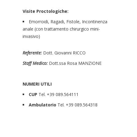
Visite Proctologiche:
Emorroidi, Ragadi, Fistole, Incontinenza
anale (con trattamento chirurgico mini-
invasivo)
Referente:
Dott. Giovanni RICCO
Staff Medico:
Dott.ssa Rosa MANZIONE
NUMERI UTILI
CUP
Tel. +39 089.564111
Ambulatorio
Tel. +39 089.564318