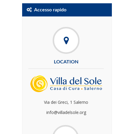
Accesso rapido
LOCATION
Via dei Greci, 1 Salerno
info@villadelsole.org