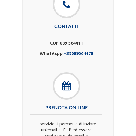
CONTATTI
CUP 089 564411
WhatAspp
+39089564478
PRENOTA ON LINE
Il servizio ti permette di inviare
un’email al CUP ed essere
contattato via email o