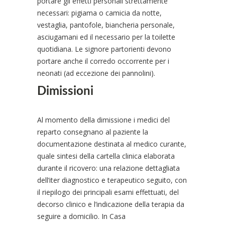
portare gli effetti personali strettamente
necessari: pigiama o camicia da notte,
vestaglia, pantofole, biancheria personale,
asciugamani ed il necessario per la toilette
quotidiana. Le signore partorienti devono
portare anche il corredo occorrente per i
neonati (ad eccezione dei pannolini).
Dimissioni
Al momento della dimissione i medici del
reparto consegnano al paziente la
documentazione destinata al medico curante,
quale sintesi della cartella clinica elaborata
durante il ricovero: una relazione dettagliata
dell’iter diagnostico e terapeutico seguito, con
il riepilogo dei principali esami effettuati, del
decorso clinico e l’indicazione della terapia da
seguire a domicilio. In Casa