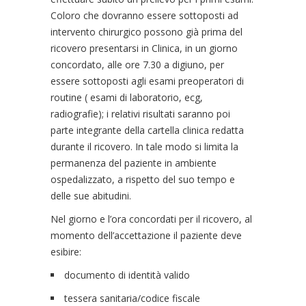
Coloro che dovranno essere sottoposti ad
intervento chirurgico possono già prima del
ricovero presentarsi in Clinica, in un giorno
concordato, alle ore 7.30 a digiuno, per
essere sottoposti agli esami preoperatori di
routine ( esami di laboratorio, ecg,
radiografie); i relativi risultati saranno poi
parte integrante della cartella clinica redatta
durante il ricovero. In tale modo si limita la
permanenza del paziente in ambiente
ospedalizzato, a rispetto del suo tempo e
delle sue abitudini.
Nel giorno e l’ora concordati per il ricovero, al
momento dell’accettazione il paziente deve
esibire:
documento di identità valido
tessera sanitaria/codice fiscale