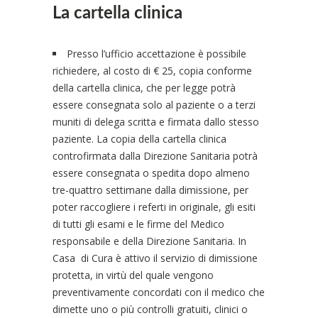
La cartella clinica
Presso l’ufficio accettazione è possibile
richiedere, al costo di € 25, copia conforme
della cartella clinica, che per legge potrà
essere consegnata solo al paziente o a terzi
muniti di delega scritta e firmata dallo stesso
paziente. La copia della cartella clinica
controfirmata dalla Direzione Sanitaria potrà
essere consegnata o spedita dopo almeno
tre-quattro settimane dalla dimissione, per
poter raccogliere i referti in originale, gli esiti
di tutti gli esami e le firme del Medico
responsabile e della Direzione Sanitaria. In
Casa di Cura è attivo il servizio di dimissione
protetta, in virtù del quale vengono
preventivamente concordati con il medico che
dimette uno o più controlli gratuiti, clinici o