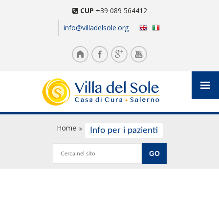
CUP
+39 089 564412
info@villadelsole.org
Home
Info per i pazienti