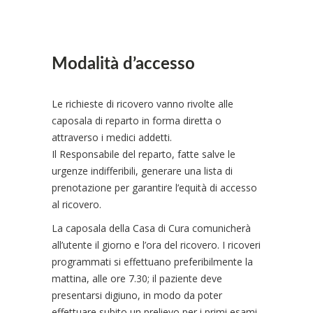
Modalità d’accesso
Le richieste di ricovero vanno rivolte alle
caposala di reparto in forma diretta o
attraverso i medici addetti.
Il Responsabile del reparto, fatte salve le
urgenze indifferibili, generare una lista di
prenotazione per garantire l’equità di accesso
al ricovero.
La caposala della Casa di Cura comunicherà
all’utente il giorno e l’ora del ricovero. I ricoveri
programmati si effettuano preferibilmente la
mattina, alle ore 7.30; il paziente deve
presentarsi digiuno, in modo da poter
effettuare subito un prelievo per i primi esami.