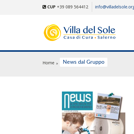
CUP
+39 089 564412
info@villadelsole.or
News dal Gruppo
Home