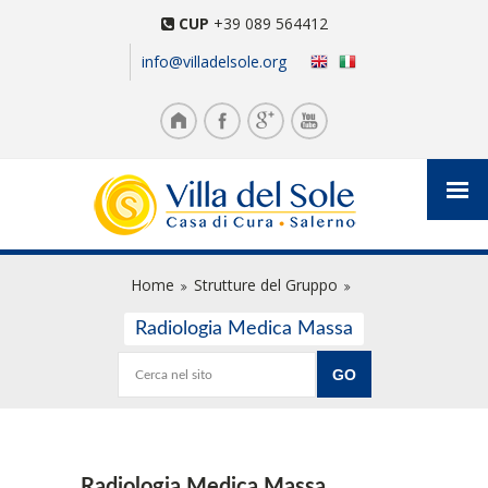
CUP
+39 089 564412
info@villadelsole.org
Home
Strutture del Gruppo
Radiologia Medica Massa
Radiologia Medica Massa