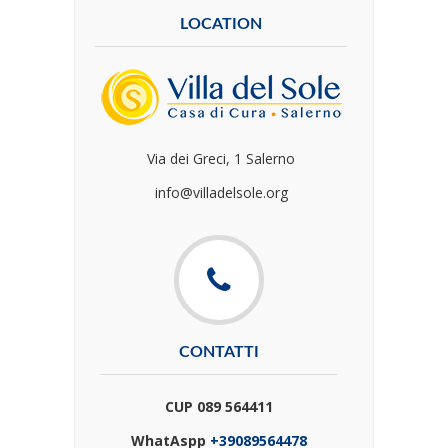
LOCATION
Via dei Greci, 1 Salerno
info@villadelsole.org
CONTATTI
CUP 089 564411
WhatAspp
+39089564478