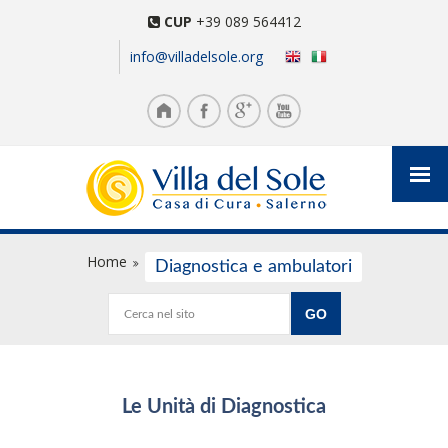
CUP
+39 089 564412
info@villadelsole.org
Home
Diagnostica e ambulatori
Le Unità di Diagnostica