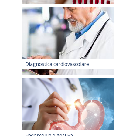
Diagnostica cardiovascolare
Endoscopia digestiva