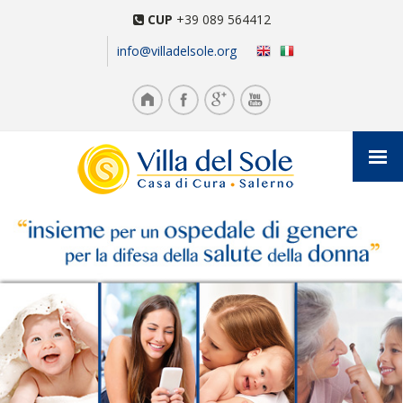
CUP
+39 089 564412
info@villadelsole.org