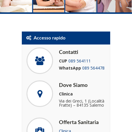
Accesso rapido
Contatti
CUP
089 564111
WhatsApp
089 564478
Dove Siamo
Clinica
Via dei Greci, 1 (Località
Fratte) – 84135 Salerno
Offerta Sanitaria
Clinica