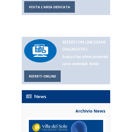
VISITA L'AREA DEDICATA
REFERTI ON LINE ESAMI
DIAGNOSTICI
Scarica il tuo referto accedendo
con le credenziali fornite
REFERTI ONLINE
News
Archivio News