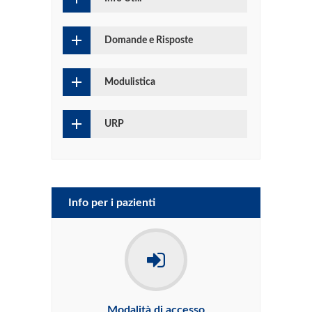
Domande e Risposte
Modulistica
URP
Info per i pazienti
Modalità di accesso