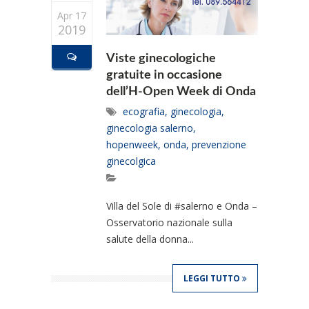
Apr 17
2019
Viste ginecologiche
gratuite in occasione
dell’H-Open Week di Onda
ecografia
,
ginecologia
,
ginecologia salerno
,
hopenweek
,
onda
,
prevenzione
ginecolgica
Villa del Sole di #salerno e Onda –
Osservatorio nazionale sulla
salute della donna...
LEGGI TUTTO