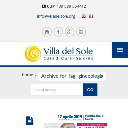
CUP
+39 089 564412
info@villadelsole.org
Home
Archive for Tag: ginecologia