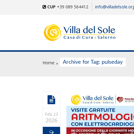
CUP
+39 089 564412
info@villadelsole.or
Archive for Tag: pulseday
Home
Feb 23
2026