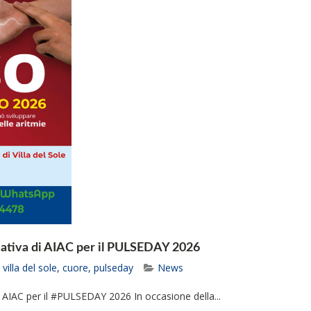
iziativa di AIAC per il PULSEDAY 2026
villa del sole
,
cuore
,
pulseday
News
a di AIAC per il #PULSEDAY 2026 In occasione della...