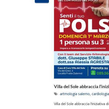
Villa del Sole abbraccia l’in
artmologia salerno
,
cardiologia 
Villa del Sole abbraccia l’iniziativ