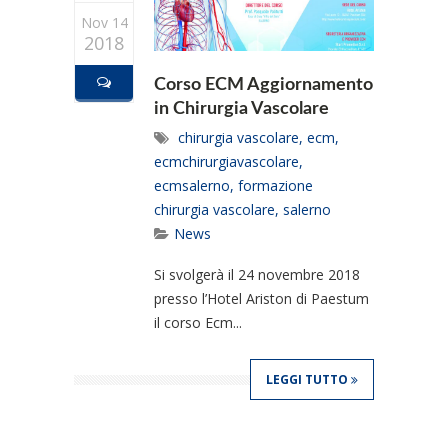
Nov 14
2018
Corso ECM Aggiornamento
in Chirurgia Vascolare
chirurgia vascolare
,
ecm
,
ecmchirurgiavascolare
,
ecmsalerno
,
formazione
chirurgia vascolare
,
salerno
News
Si svolgerà il 24 novembre 2018
presso l’Hotel Ariston di Paestum
il corso Ecm...
LEGGI TUTTO