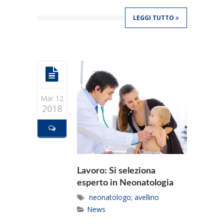
LEGGI TUTTO
Mar 12
2018
Lavoro: Si seleziona
esperto in Neonatologia
neonatologo; avellino
News