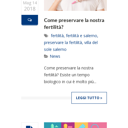
Mag 14
2018
Come preservare la nostra
fertilità?
fertilità
,
fertilità e salerno
,
preservare la fertilità
,
villa del
sole salerno
News
Come preservare la nostra
fertilità? Esiste un tempo
biologico in cui è molto più...
LEGGI TUTTO