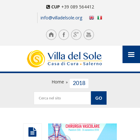
CUP
+39 089 564412
info@villadelsole.org
Home
2018