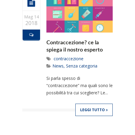
Mag 14
2018
Contraccezione? ce la
spiega il nostro esperto
contraccezione
News
,
Senza categoria
Si parla spesso di
“contraccezione” ma quali sono le
possibilità tra cui scegliere? Le...
LEGGI TUTTO