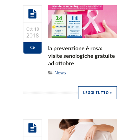
Ott 18
2018
la prevenzione è rosa:
visite senologiche gratuite
ad ottobre
News
LEGGI TUTTO