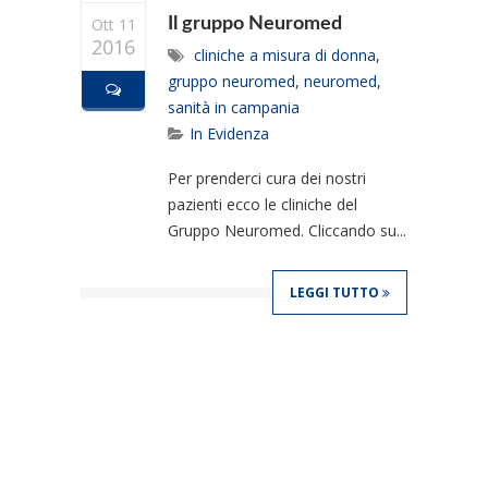
Ott 11
Il gruppo Neuromed
2016
cliniche a misura di donna
,
gruppo neuromed
,
neuromed
,
sanità in campania
In Evidenza
Per prenderci cura dei nostri
pazienti ecco le cliniche del
Gruppo Neuromed. Cliccando su...
LEGGI TUTTO