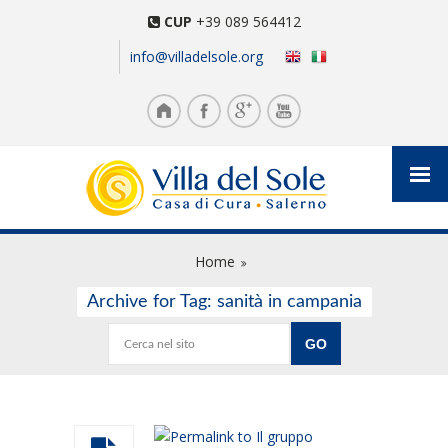
CUP
+39 089 564412
info@villadelsole.org
Home
Archive for Tag: sanità in campania