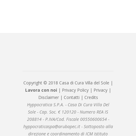
Copyright © 2018 Casa di Cura Villa del Sole |
Lavora con noi
|
Privacy Policy
|
Privacy
|
Disclaimer
|
Contatti
|
Credits
Hyppocratica S.P.A. - Casa Di Cura Villa Del
Sole - Cap. Soc. € 120120 - Numero REA IS
208814 - P.IVA/Cod. Fiscale 00550600654 -
hyppocraticaspa@arubapec.it - Sottoposto alla
direzione e coordinamento di ICM Istituto