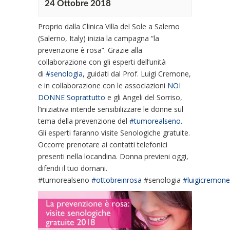
24 Ottobre 2018
Proprio dalla Clinica Villa del Sole a Salerno
(Salerno, Italy) inizia la campagna “la
prevenzione è rosa”. Grazie alla
collaborazione con gli esperti dell’unità
di
#
senologia
, guidati dal Prof. Luigi Cremone,
e in collaborazione con le associazioni
NOI
DONNE Soprattutto
e gli Angeli del Sorriso,
l’iniziativa intende sensibilizzare le donne sul
tema della prevenzione del
#
tumorealseno
.
Gli esperti faranno visite Senologiche gratuite.
Occorre prenotare ai contatti telefonici
presenti nella locandina. Donna previeni oggi,
difendi il tuo domani.
#tumorealseno
#
ottobreinrosa
#senologia
#
luigicremone