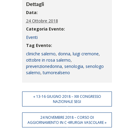
Dettagli
Data:
24 Ottobre 2018
Categoria Evento:
Eventi
Tag Evento:
cliniche salerno
,
donna
,
luigi cremone
,
ottobre in rosa salerno
,
prevenzionedonna
,
senologia
,
senologo
salerno
,
tumorealseno
«
13-16 GIUGNO 2018 – XIII CONGRESSO
NAZIONALE SEGI
24 NOVEMBRE 2018 – CORSO DI
AGGIORNAMENTO IN CHIRURGIA VASCOLARE
»