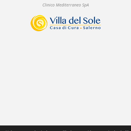
Clinico Mediterraneo SpA