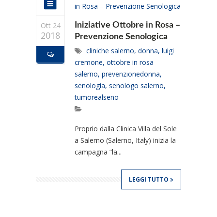
Ott 24
Iniziative Ottobre in Rosa –
2018
Prevenzione Senologica
cliniche salerno
,
donna
,
luigi
cremone
,
ottobre in rosa
salerno
,
prevenzionedonna
,
senologia
,
senologo salerno
,
tumorealseno
Proprio dalla Clinica Villa del Sole
a Salerno (Salerno, Italy) inizia la
campagna “la...
LEGGI TUTTO