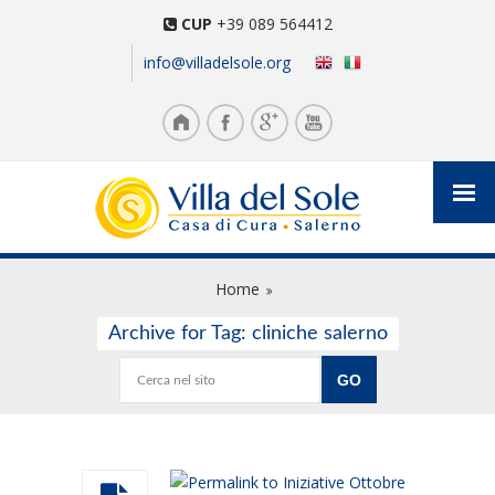
CUP
+39 089 564412
info@villadelsole.org
Home
Archive for Tag: cliniche salerno