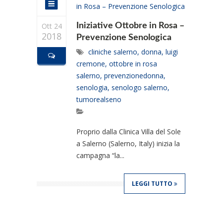
Ott 24
Iniziative Ottobre in Rosa –
2018
Prevenzione Senologica
cliniche salerno
,
donna
,
luigi
cremone
,
ottobre in rosa
salerno
,
prevenzionedonna
,
senologia
,
senologo salerno
,
tumorealseno
Proprio dalla Clinica Villa del Sole
a Salerno (Salerno, Italy) inizia la
campagna “la...
LEGGI TUTTO