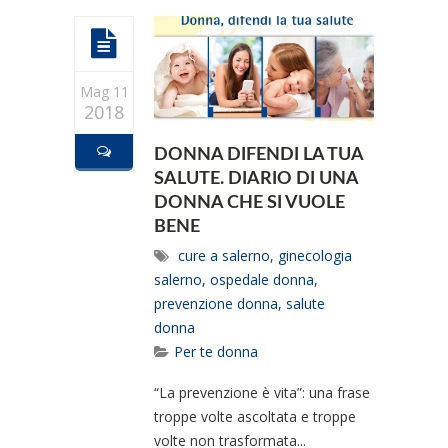
Mag 11
2018
DONNA DIFENDI LA TUA
SALUTE. DIARIO DI UNA
DONNA CHE SI VUOLE
BENE
cure a salerno
,
ginecologia
salerno
,
ospedale donna
,
prevenzione donna
,
salute
donna
Per te donna
“La prevenzione è vita”: una frase
troppe volte ascoltata e troppe
volte non trasformata...