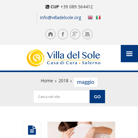
CUP
+39 089 564412
info@villadelsole.org
Home
2018
maggio