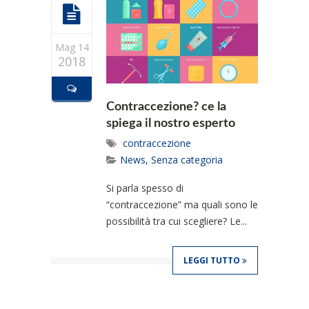
Mag 14
2018
Contraccezione? ce la
spiega il nostro esperto
contraccezione
News
,
Senza categoria
Si parla spesso di
“contraccezione” ma quali sono le
possibilità tra cui scegliere? Le...
LEGGI TUTTO