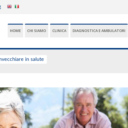
g
HOME
CHI SIAMO
CLINICA
DIAGNOSTICA E AMBULATORI
nvecchiare in salute