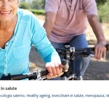
in salute
ecologia salerno
,
Healthy ageing
,
invecchiare in salute
,
menopausa
,
vi