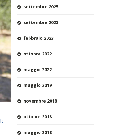
settembre 2025
settembre 2023
febbraio 2023
ottobre 2022
maggio 2022
maggio 2019
novembre 2018
ottobre 2018
lla
maggio 2018