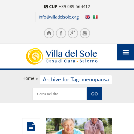
CUP
+39 089 564412
info@villadelsole.org
Home
Archive for Tag: menopausa