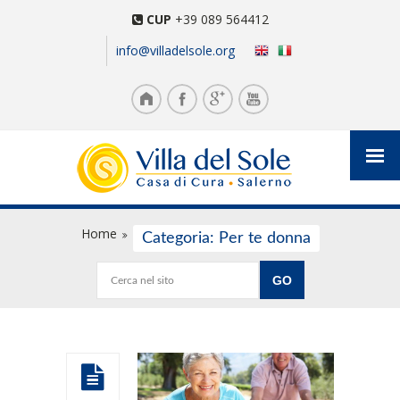
CUP
+39 089 564412
info@villadelsole.org
Home
Categoria: Per te donna