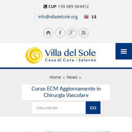
CUP
+39 089 564412
info@villadelsole.org
Home
News
Corso ECM Aggiornamento in
Chirurgia Vascolare