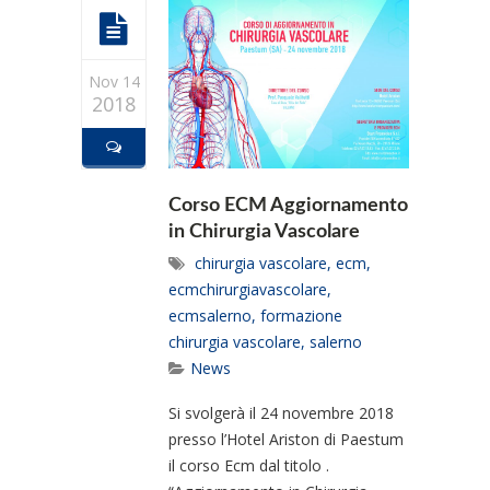
Nov 14
2018
Corso ECM Aggiornamento
in Chirurgia Vascolare
chirurgia vascolare
,
ecm
,
ecmchirurgiavascolare
,
ecmsalerno
,
formazione
chirurgia vascolare
,
salerno
News
Si svolgerà il 24 novembre 2018
presso l’Hotel Ariston di Paestum
il corso Ecm dal titolo .