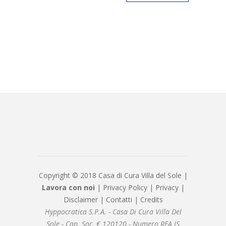
Copyright © 2018 Casa di Cura Villa del Sole |
Lavora con noi
|
Privacy Policy
|
Privacy
|
Disclaimer
|
Contatti
|
Credits
Hyppocratica S.P.A. - Casa Di Cura Villa Del
Sole - Cap. Soc. € 120120 - Numero REA IS