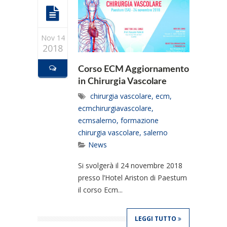
Nov 14
2018
Corso ECM Aggiornamento
in Chirurgia Vascolare
chirurgia vascolare
,
ecm
,
ecmchirurgiavascolare
,
ecmsalerno
,
formazione
chirurgia vascolare
,
salerno
News
Si svolgerà il 24 novembre 2018
presso l’Hotel Ariston di Paestum
il corso Ecm...
LEGGI TUTTO