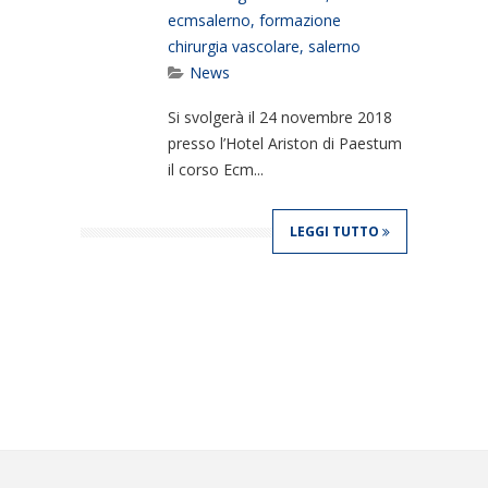
ecmsalerno
,
formazione
chirurgia vascolare
,
salerno
News
Si svolgerà il 24 novembre 2018
presso l’Hotel Ariston di Paestum
il corso Ecm...
LEGGI TUTTO