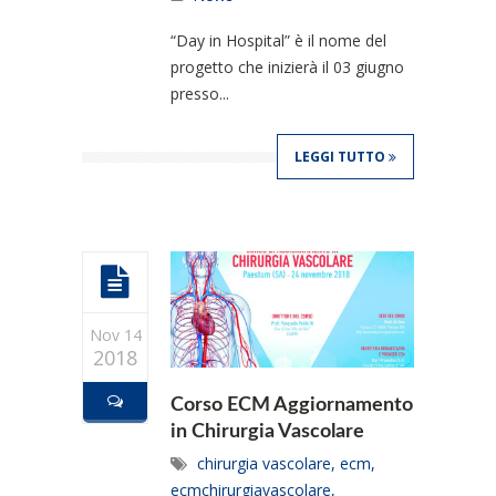
“Day in Hospital” è il nome del
progetto che inizierà il 03 giugno
presso...
LEGGI TUTTO
Nov 14
2018
Corso ECM Aggiornamento
in Chirurgia Vascolare
chirurgia vascolare
,
ecm
,
ecmchirurgiavascolare
,