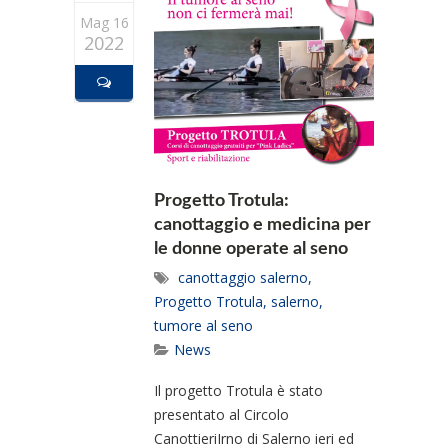
Mag 16
2022
Progetto Trotula:
canottaggio e medicina per
le donne operate al seno
canottaggio salerno
,
Progetto Trotula
,
salerno
,
tumore al seno
News
Il progetto Trotula è stato
presentato al Circolo
CanottieriIrno di Salerno ieri ed