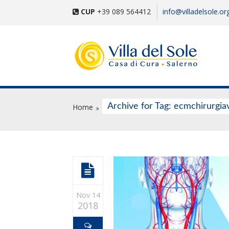
CUP
+39 089 564412
info@villadelsole.or
Archive for Tag: ecmchirurgia
Home
Nov 14
2018