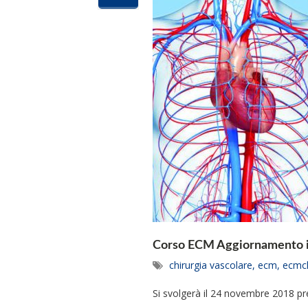
Corso ECM Aggiornamento in
chirurgia vascolare
,
ecm
,
ecmch
Si svolgerà il 24 novembre 2018 pre